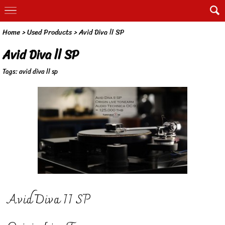
Home
>
Used Products
>
Avid Diva ll SP
Avid Diva ll SP
Tags:
avid diva ll sp
Avid Diva II SP