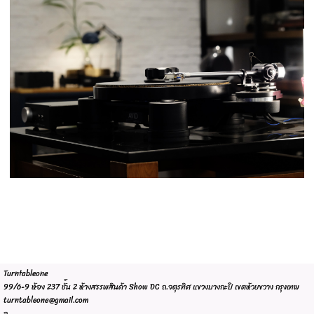
Turntableone
99/6-9 ห้อง 237 ชั้น 2 ห้างสรรพสินค้า Show DC ถ.จตุรทิศ แขวงบางกะปิ เขตห้วยขวาง กรุงเทพ
turntableone@gmail.com
จ