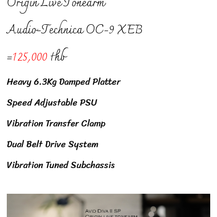
Origin Live Tonearm
Audio-Technica OC-9 XEB
=
125,000
thb
Heavy 6.3Kg Damped Platter
Speed Adjustable PSU
Vibration Transfer Clamp
Dual Belt Drive System
Vibration Tuned Subchassis