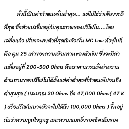
ทั้งนี้เป็นค่ากำหนดขั้นต่ำสุด... แต่ไม่ใช่ว่าเสียงจะดี
ที่สุด ซึ่งตัวแปรขื้นอยู่กับคุณภาพของปรีโฟโน....โดย
เฉลี่ยแล้ว เสียงจะลงตัวที่สุดกับหัวเข็ม MC Low ทั่วๆไปก็
คือ คูน 25 เท่าของความต้านทานของหัวเข็ม ซึ่งจะมีค่า
เฉลี่ยอยู่ที่ 200-500 Ohms คือเราสามารถตั้งค่าความ
ต้านทานของปรีโฟโนได้ตั้งแต่ค่าต่ำสุดที่กำหนดไปจนถึง
ค่าสูงสุด ( ประมาณ 20 Ohms ถึง 47,000 Ohms( 47 K
) หรือปรีโฟโนบางตัวจะไปได้ถึง 100,000 Ohms ) ขื้นอยู่
กับว่าความถูกใจถูกหู และความแมทชิ่งของซิสเต็มของ