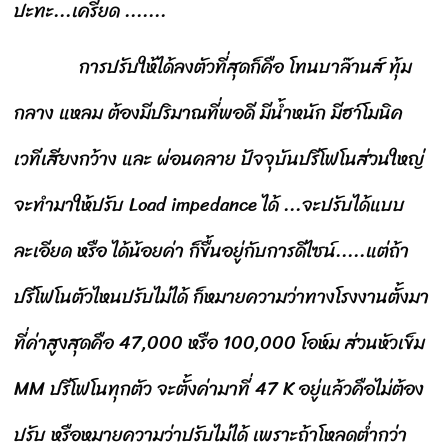
ปะทะ...เครียด .......
การปรับให้ได้ลงตัวที่สุดก็คือ โทนบาล๊านส์ ทุ้ม
กลาง แหลม ต้องมีปริมาณที่พอดี มีน้ำหนัก มีฮา์โมนิค
เวทีเสียงกว้าง และ ผ่อนคลาย ปัจจุบันปรีโฟโนส่วนใหญ่
จะทำมาให้ปรับ Load impedance ได้ ...จะปรับได้แบบ
ละเอียด หรือ ได้น้อยค่า ก็ขื้นอยู่กับการดีไซน์.....แต่ถ้า
ปรีโฟโนตัวไหนปรับไม่ได้ ก็หมายความว่าทางโรงงานตั้งมา
ที่ค่าสูงสุดคือ 47,000 หรือ 100,000 โอห์ม ส่วนหัวเข็ม
MM ปรีโฟโนทุกตัว จะตั้งค่ามาที่ 47 K อยู่แล้วคือไม่ต้อง
ปรับ หรือหมายความว่าปรับไม่ได้ เพราะถ้าโหลดต่ำกว่า