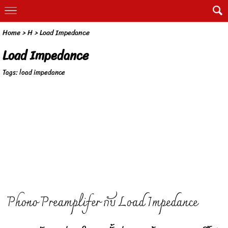
Home
>
H
>
Load Impedance
Load Impedance
Tags:
load impedance
Phono Preamplifer กับ Load Impedance