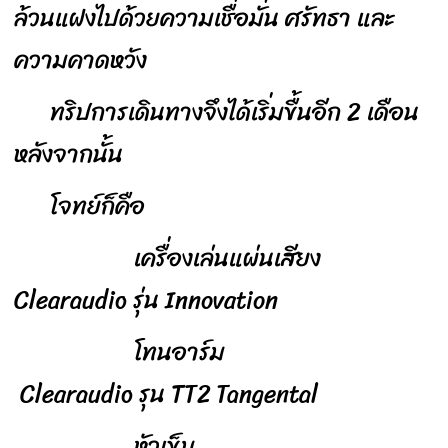
ล้วนแฝงไปด้วยความเชื่อมั่น ศรัทธา และ
ความคาดหวัง
ทริปการเดินทางจึงได้เริ่มขื้นอีก 2 เดือน
หลังจากนั้น
โจทย์ก็คือ
เครื่องเล่นแผ่นเสียง
Clearaudio รุ่น Innovation
โทนอาร์ม
Clearaudio รุน TT2 Tangental
หัวเข็ม