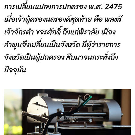
การเปลี่ยนแปลงการปกครอง พ.ศ. 2475
เมื่อเจ้าผู้ครองนครองค์สุดท้าย คือ พลตรี
เจ้าจักรคำ ขจรศักดิ์ ถึงแก่พิราลัย เมือง
ลำพูนจึงเปลี่ยนเป็นจังหวัด มีผู้ว่าราชการ
จังหวัดเป็นผู้ปกครอง สืบมาจนกระทั่งถึง
ปัจจุบัน