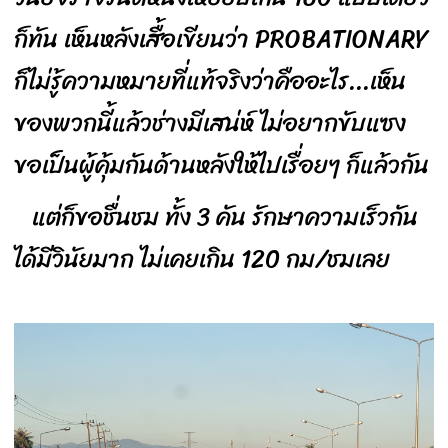
ก็ทัน เห็นหลังเสื้อเขียนว่า PROBATIONARY
ก็ไม่รู้ความหมายที่แท้จริงว่าคืออะไร...เห็น
ของพวกนี้แล้วช่างมีเสน่ห์ ไม่อยากขับแซง
ขอเป็นผู้คุ้มกันด้านหลังให้ไปเรื่อยๆ ก็แล้วกัน
แต่ก็ขอชื่นชม ทั้ง 3 คัน รักษาความเร็วกัน
ได้มีวินัยมาก ไม่เคยเกิน 120 กม/ชมเลย