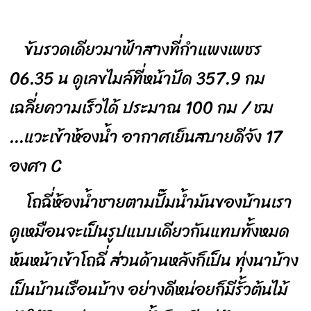
ขับรวดเดียวมาฟ้าสางที่กำแพงเพชร
06.35 น ดูเลขไมล์ที่หน้าปัด 357.9 กม
เฉลี่ยความเร็วได้ ประมาณ 100 กม / ชม
...แวะเข้าห้องน้ำ อากาศเย็นสบายดีจัง 17
องศา C
โถฉี่ห้องน้ำชายตามปั๊มน้ำมันของบ้านเรา
ดูเหมือนจะเป็นรูปแบบเดียวกันแทบทั้งหมด
หันหน้าเข้าโถฉี่ ส่วนด้านหลังก็เป็น ทุ่งนาบ้าง
เป็นบ้านเรือนบ้าง อย่างดีหน่อยก็มีรั้วต้นไม้