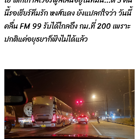
นี้รอเชียร์ทีมรัก หงส์แดง ยังแปลกใจว่า วันนี้
คลื่น FM 99 รับได้ไกลถึง กม.ที่ 200 เพราะ
ปกติแค่อยุธยาก็ฟังไม่ได้แล้ว