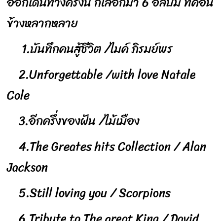
ออกเดินทางครั้งนี้ ก็เลือกมา 6 อัลบั้ม ที่ค่อน
ข้างหลากหลาย
1.บันทึกคนสู้ชีวิต /ไมค์ ภิรมย์พร
2.Unforgettable /with love Natale
Cole
3.อีกครึ่งของฝัน /ไม้เมือง
4.The Greates hits Collection / Alan
Jackson
5.Still loving you / Scorpions
6.Tribute to The great King / David