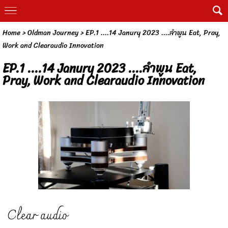
Home
>
Oldman Journey
>
EP.1 ....14 Janury 2023 ....ลำพูน Eat, Pray,
Work and Clearaudio Innovation
EP.1 ....14 Janury 2023 ....ลำพูน Eat,
Pray, Work and Clearaudio Innovation
Clear audio