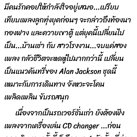
มีคนรักคอยให้กำลังใจอยู่เสมอ...เปรียบ
เทียบเพลงลูกทุ่งยุคก่อนๆ จะกล่าวถึงท้องนา
กองฟาง และควายเขาตู้ แต่ยุคนี้เปลี่ยนไป
เป็น...บ้านเช่า กับ สาวโรงงาน...จบแค่สอง
เพลง กลัวชีวิตจะหดหู่ไปมากกว่านี้ เปลี่ยน
เป็นแนวคันทรี่ของ Alan Jackson ชุดนี้
เหมาะกับการเดินทาง จังหวะจะโคน
เพลิดเพลิน ขับรถสนุก
เนื่องจากเป็นรถเวอร์ชั่นเก่า ยังต้องฟัง
เพลงจากเครื่องเล่น CD changer ...ก่อน