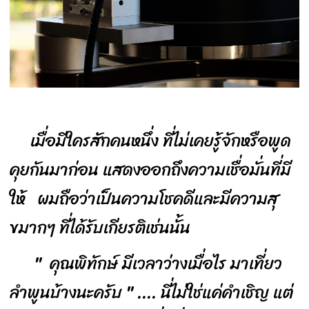
เมื่อมีใครสักคนหนึ่ง ที่ไม่เคยรู้จักหรือพูด
คุยกันมาก่อน แสดงออกถึงความเชื่อมั่นที่มี
ให้ ผมถือว่าเป็นความโชคดีและมีความสุ
ขมากๆ ที่ได้รับเกียรติเช่นนั้น
" คุณพิทักษ์ มีเวลาว่างเมื่อไร มาเที่ยว
ลำพูนบ้างนะครับ " .... นี่ไม่ใช่แค่คำเชิญ แต่