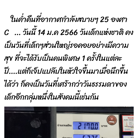
ในค่ำคืนที่อากาศกำลังสบายๆ 25 องศา
C ... วันนี้ 14 ม.ค 2566 วันเด็กแห่งชาติ คง
เป็นวันที่เด็กๆส่วนใหญ่รอคอยอย่างมีความ
สุข ที่จะได้รับเป็นคนพิเศษ 1 ครั้งในแต่ละ
ปี....แต่ก็เจ็ปแปล๊บในหัวใจขื้นมาเมื่อนึกขื้น
ได้ว่า ก็คงเป็นวันที่เศร้ากว่าวันธรรมดาของ
เด็กอีกกลุ่มหนึ่งในสังคมนี้เช่นกัน