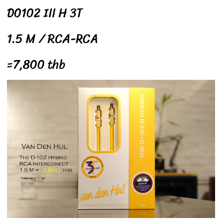
D0102 III H 3T
1.5 M / RCA-RCA
=7,800 thb