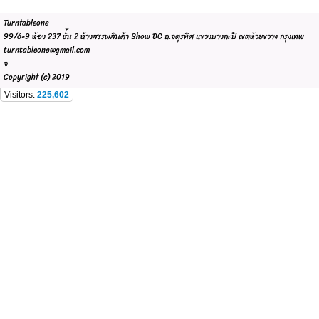
Turntableone
99/6-9 ห้อง 237 ชั้น 2 ห้างสรรพสินค้า Show DC ถ.จตุรทิศ แขวงบางกะปิ เขตห้วยขวาง กรุงเทพ
turntableone@gmail.com
จ
Copyright (c) 2019
Visitors:
225,602