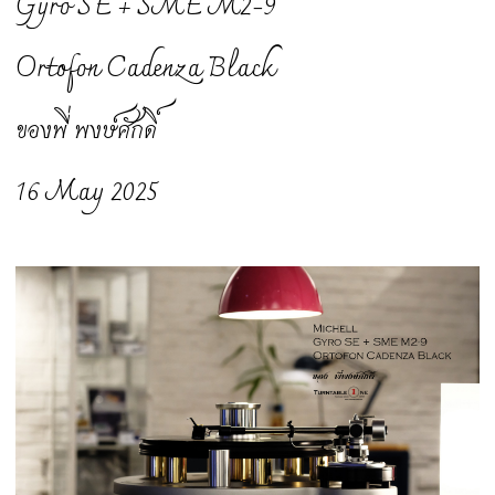
Gyro SE + SME M2-9
Ortofon Cadenza Black
ของพี่ พงษ์ศักดิ์
16 May 2025