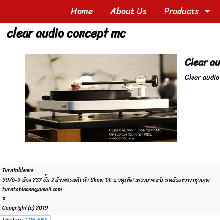
Home
About Us
Products
clear audio concept mc
Clear a
Clear audi
Turntableone
99/6-9 ห้อง 237 ชั้น 2 ห้างสรรพสินค้า Show DC ถ.จตุรทิศ แขวงบางกะปิ เขตห้วยขวาง กรุงเทพ
turntableone@gmail.com
จ
Copyright (c) 2019
Visitors:
225,561