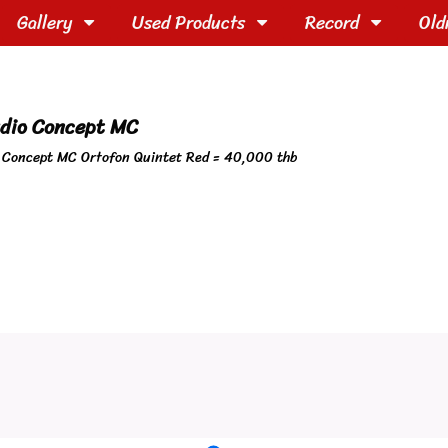
Gallery
Used Products
Record
Old
udio Concept MC
o Concept MC Ortofon Quintet Red = 40,000 thb