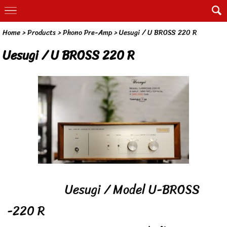
Home
> Products >
Phono Pre-Amp
>
Uesugi / U BROSS 220 R
Uesugi / U BROSS 220 R
Uesugi / Model U-BROSS
-220 R