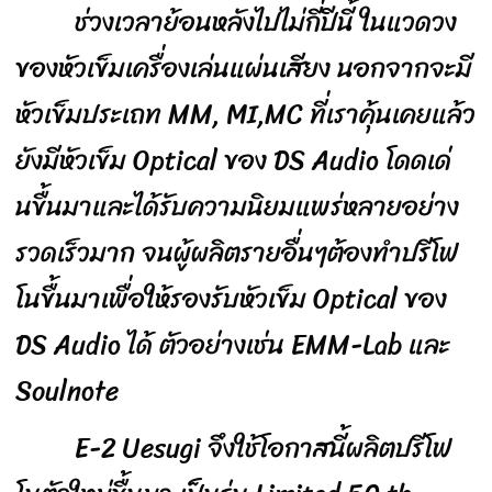
ช่วงเวลาย้อนหลังไปไม่กี่ปีนี้ ในแวดวง
ของหัวเข็มเครื่องเล่นแผ่นเสียง นอกจากจะมี
หัวเข็มประเถท MM, MI,MC ที่เราคุ้นเคยแล้ว
ยังมีหัวเข็ม Optical ของ DS Audio โดดเด่
นขื้นมาและได้รับความนิยมแพร่หลายอย่าง
รวดเร็วมาก จนผู้ผลิตรายอื่นๆต้องทำปรีโฟ
โนขื้นมาเพื่อให้รองรับหัวเข็ม Optical ของ
DS Audio ได้ ตัวอย่างเช่น EMM-Lab และ
Soulnote
E-2 Uesugi จึงใช้โอกาสนี้ผลิตปรีโฟ