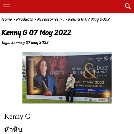
Home
> Products >
Accessories
>
.
>
Kenny G 07 May 2022
Kenny G 07 May 2022
Tags:
kenny g 07 may 2022
Kenny G
หัวหิน