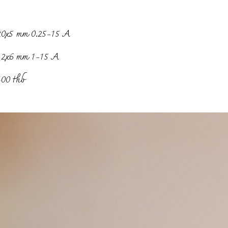
20x5 mm 0.25-15 A
32x6 mm 1-15 A
400 thb