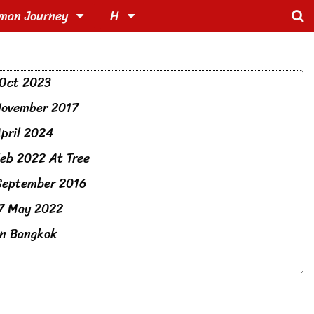
man Journey
H
Oct 2023
November 2017
pril 2024
Feb 2022 At Tree
September 2016
7 May 2022
 in Bangkok